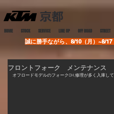
HOME
STOCK
SERVICE
LINE UP
OFF ROAD
STREET
誠に勝手ながら、8/10（月）~8
フロントフォーク メンテナンス
オフロードモデルのフォークOH,修理が多く入庫し