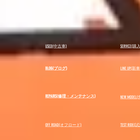
USED(中古車)
SERVICE
BLOG(ブログ)
LINE UP(
REPAIRS(修理・メンテナンス)
NEW MODEL
(
OFF ROAD(オフロード)
​TEST RIDE