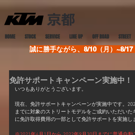
HOME
STOCK
SERVICE
LINE UP
OFF ROAD
STREET
誠に勝手ながら、8/10（月）~8
免許サポートキャンペーン実施中！
いつもありがとうございます。
現在、免許サポートキャンペーンが実施中です。2022年
までに対象のストリートモデルをご成約いただいた
に免許取得費用の一部として免許サポートを実施し
※2021年4月1日から 2022年9月30日までに普