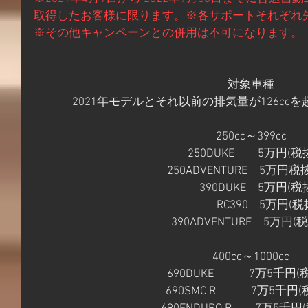
取得したお客様に限ります。​※各サポートそれぞれ先
※その他キャンペーンとの併用は不可になります。
対象車種
2021年モデルとそれ以前の排気量が126cc
250cc～399cc
　250DUKE　　5万円(
250ADVENTURE　5万円
　　390DUKE　5万円(​
               RC390    5万
390ADVENTURE　5万円(
400cc～1000cc
690DUKE　　　7万5千円(
690SMC R　　　7万5千円(