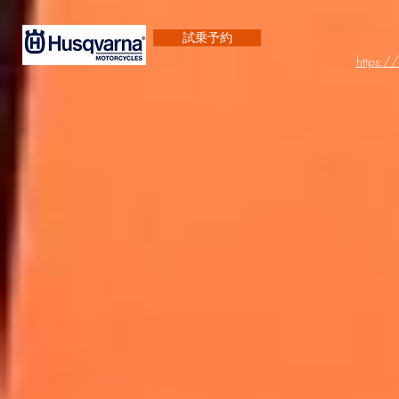
試乗予約
https:/