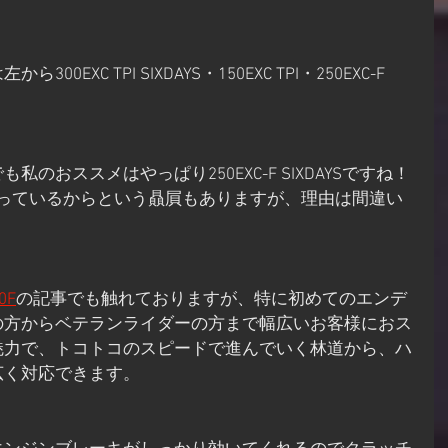
EXC TPI SIXDAYS・150EXC TPI・250EXC-F 
のおススメはやっぱり250EXC-F SIXDAYSですね！
-Fに乗っているからという贔屓もありますが、理由は間違い
0F
の記事でも触れておりますが、特に初めてのエンデ
の方からベテランライダーの方まで幅広いお客様におス
魅力で、トコトコのスピードで進んでいく林道から、ハ
広く対応できます。