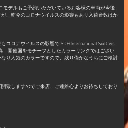
ューロモデルもご予約いただいているお客様の車両が今後
すが、昨今のコロナウイルスの影響もあり入荷台数はか
コロナウイルスの影響でISDE(International SixDays 
いる為、開催国をモチーフとしたカラーリングではござい
かなり人気のカラーですので、残り僅かなうちにご検討
を再開致しますのでご来店、ご連絡心よりお待ちしており