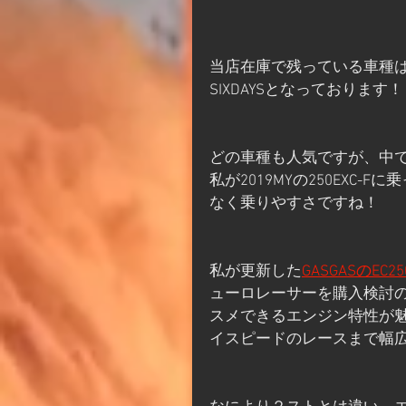
当店在庫で残っている車種は左から300
SIXDAYSとなっております！
どの車種も人気ですが、中でも私
私が2019MYの250EXC
なく乗りやすさですね！
私が更新した
GASGASのEC25
ューロレーサーを購入検討
スメできるエンジン特性が
イスピードのレースまで幅