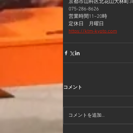
京都市山科区北花山大林町38
075-286-8626
営業時間11~20時
定休日　月曜日
https://ktm-kyoto.com
コメント
コメントを追加…