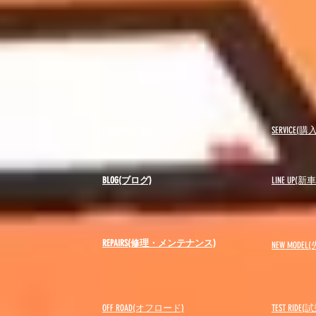
USED(中古車)
SERVICE
BLOG(ブログ)
LINE UP(
REPAIRS(修理・メンテナンス)
NEW MODEL
(
OFF ROAD(オフロード)
​TEST RIDE