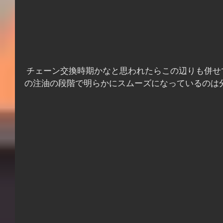
 チェーン交換時期かなと思われたらこの辺りも併せて交換してやると、チェーン
の注油の段階で明らかにスムーズになっているのは