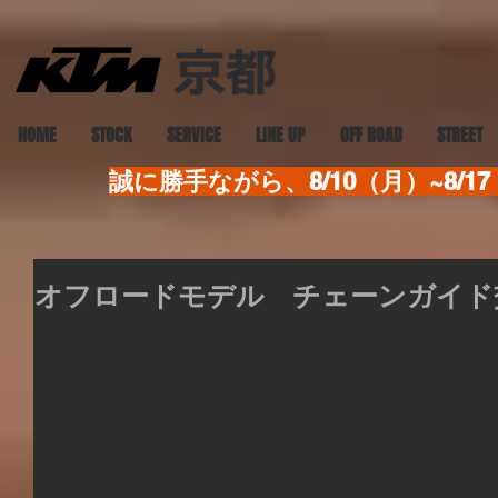
HOME
STOCK
SERVICE
LINE UP
OFF ROAD
STREET
誠に勝手ながら、8/10（月）~8
オフロードモデル チェーンガイド