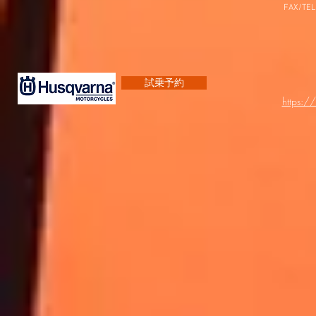
FAX/TEL
試乗予約
https:/