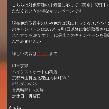
こちらは対象車種の排気量に応じて（税別）5万円～
ただくというお得なキャンペーンです
現在免許取得中の方や免許は既にもってるけどバイ
のキャンペーンは2020年4月1日以降に免許取得さ
れた方でもOKです！）は是非このキャンペーンを
んでみませんか
詳しい内容は
こちら
まで
KTM京都
ベイシストオート山科店
京都市山科区北花山大林町38-3
075-286-8626
営業時間11~20時
定休日　月曜日