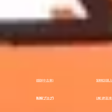
USED(中古車)
SERVICE
BLOG(ブログ)
LINE UP(