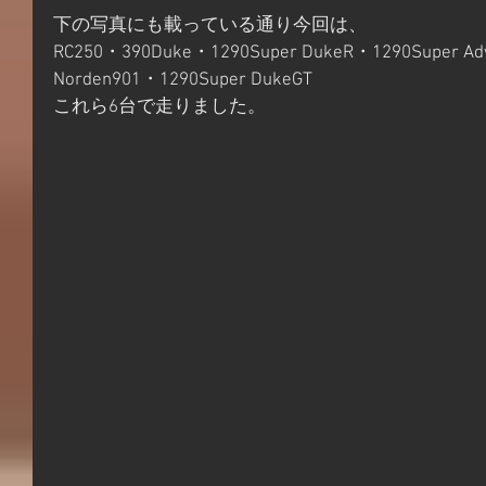
下の写真にも載っている通り今回は、
RC250・390Duke・1290Super DukeR・1290Super Adv
Norden901・1290Super DukeGT
これら6台で走りました。