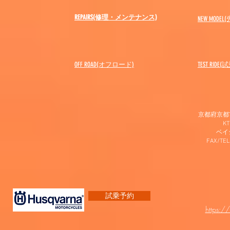
REPAIRS(修理・メンテナンス)
NEW MODEL
(
OFF ROAD(オフロード)
​TEST RIDE
京都府京都市
K
​ベ
FAX/TEL
試乗予約
https:/