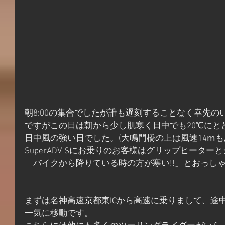
朝8:00の集合でしたが誰も遅刻することなく幸先の
ですがこの日は朝から少し肌寒く日中でも20℃にと
日中風の強い日でした。(大鳴門橋の上は風速14ⅿ
SuperADV Sにお乗りのお客様はグリップヒータ
「バイクから降りている時の方が寒い!!」とおっしゃ
まずは名神高速京都東ICから高速に乗りまして、途中
一気に移動です。