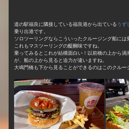
道の駅福良に隣接している福良港から出ている
うず
乗り出港です。
ソロツーリングならこういったクルージング船には
これもマスツーリングの醍醐味ですね。
乗ってみるとこれが結構面白い！以前橋の上から渦
が、船の上から見ると迫力が違いますね。
大鳴門橋も下から見ることができるのはこのクルー