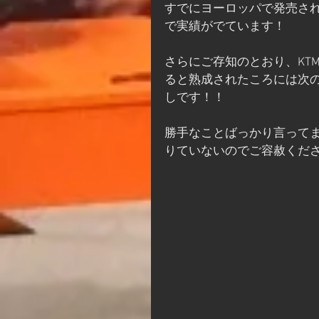
すでにヨーロッパで発売さ
で実績がでています！
さらにご存知のとおり、KT
ると熟成されたころには次
しです！！
勝手なことばっかり言って
りていないのでご容赦くだ