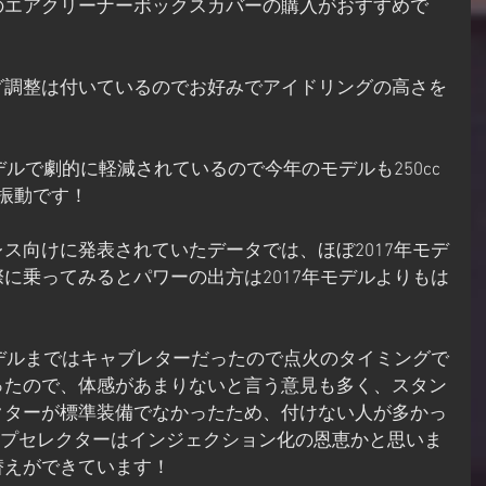
のエアクリーナーボックスカバーの購入がおすすめで
グ調整は付いているのでお好みでアイドリングの高さを
デルで劇的に軽減されているので今年のモデルも250cc
振動です！
ス向けに発表されていたデータでは、ほぼ2017年モデ
に乗ってみるとパワーの出方は2017年モデルよりもは
！
モデルまではキャブレターだったので点火のタイミングで
ったので、体感があまりないと言う意見も多く、スタン
クターが標準装備でなかったため、付けない人が多かっ
Iのマップセレクターはインジェクション化の恩恵かと思いま
替えができています！