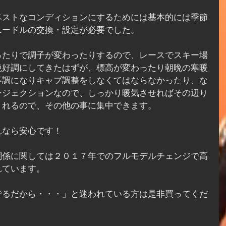
ベストなコンディションにするためには基本的には季節
ニードルの交換・設定が必要でした。
ったりで調子が変わったりするので、レースでスキー場
絶好調にしてきたはずが、標高が変わったり朝晩の寒暖
不調になりキャブ調整をしなくてはならなかったり、な
ンジェクションなので、しっかり暖気させればその辺り
くれるので、その他の事に集中できます。
れなら安心です！
関係に関しては２０１７年でのフルモデルチェンジで高
れています。
でるだから・・・」と迷われている方は是非買ってくだ