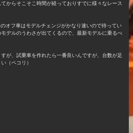
れてからそこそこ時間が経っておりすでに様々なレース
Mのオフ車はモデルチェンジがかなり速いので待ってい
のモデルのうわさが出てくるので、最新モデルに乗るべ
ますが、試乗車を作れたら一番良いんですが、台数が足
さい（ペコリ）