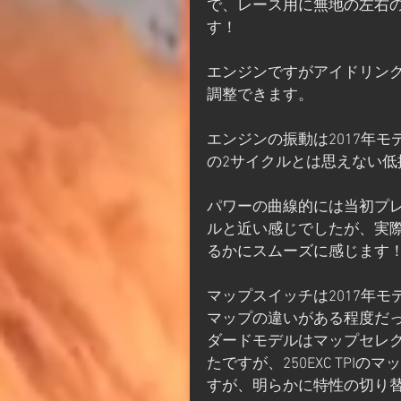
で、レース用に無地の左右
す！
エンジンですがアイドリン
調整できます。
エンジンの振動は2017年モ
の2サイクルとは思えない低
パワーの曲線的には当初プレ
ルと近い感じでしたが、実際
るかにスムーズに感じます
マップスイッチは2017年
マップの違いがある程度だ
ダードモデルはマップセレ
たですが、250EXC TP
すが、明らかに特性の切り