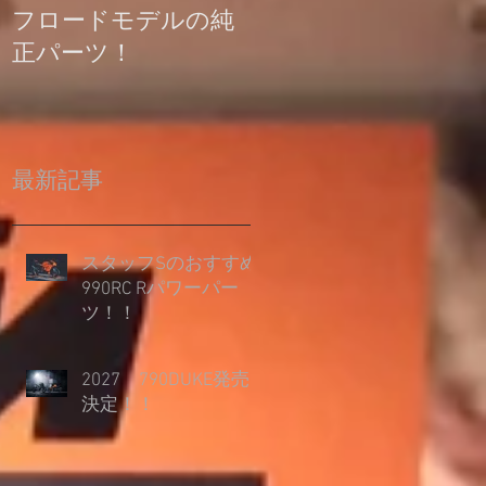
フロードモデルの純
の登録について
正パーツ！
最新記事
スタッフSのおすすめ
990RC Rパワーパー
ツ！！
2027 790DUKE発売
決定！！