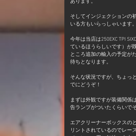
あります。
そしてインジェクションの
いる方もいらっしゃいます
今年は当店は250EXC TPI
ているほうらしいです）が
ところ追加の輸入の予定が
待ちとなります。
そんな状況ですが、ちょっ
でにどうぞ！
まずは外観ですが装備関係
告ランプがついたくらいでそ
エアクリーナーボックスのと
リントされているのでレー