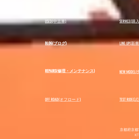
USED(中古車)
SERVICE
BLOG(ブログ)
LINE UP(
REPAIRS(修理・メンテナンス)
NEW MODEL
(
OFF ROAD(オフロード)
​TEST RIDE
京都府京都市
K