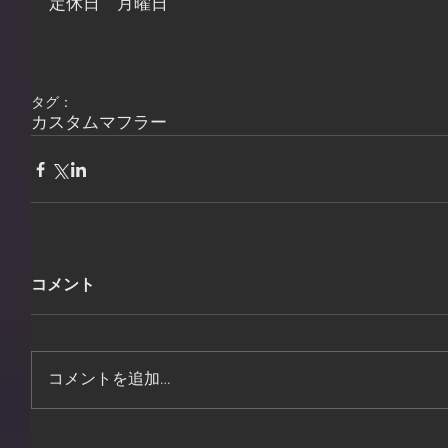
定休日　月曜日
タグ：
カスタム
マフラー
コメント
コメントを追加…