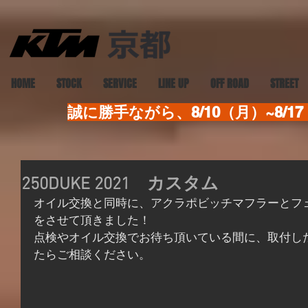
HOME
STOCK
SERVICE
LINE UP
OFF ROAD
STREET
誠に勝手ながら、8/10（月）~8
250DUKE 2021 カスタム
オイル交換と同時に、アクラポビッチマフラーとフ
をさせて頂きました！
点検やオイル交換でお待ち頂いている間に、取付し
たらご相談ください。